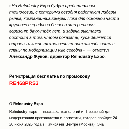
«На ReIndustry Expo будут представлены
технологии, с которыми сегодня работают лидеры
рынка, компании-визионеры. Пока для основной части
крупного и среднего бизнеса эти решения —
горизонт двух-трёх лет, и задача выставки
состоит в том, чтобы показать, куда движется
отрасль и какие технологии стоит закладывать в
планы по модернизации уже сегодня»,
— отметил
Александр Жуков, директор ReIndustry Expo
.
Регистрация бесплатна по промокоду
RE468PRS3
О
ReIndustry Expo
ReIndustry Expo — выставка технологий и IT-решений для
модернизации производства и логистики, которая пройдет 24-
26 июня 2026 года в Тимирязев Центре (Москва). Она