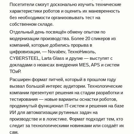
Посетители смогут досконально изучить технические
характеристики роботов и оценить их маневренность
без необходимости организовывать тест на
собственном складе.
Отдельный день посвящён обмену опытом по
модернизации производства. Более 20 спикеров из
компаний, которые добились прорыва в
цифровизации, — Novabev, ТехноНиколь,
CYBERSTEEL, Larta Glass и другие — выступят с
докладами о нюансах внедрения MES, APS и систем
ТОиР.
Расширен формат питчей, который в прошлом году
вызвал большой интерес аудитории. Технологические
компании презентуют решения на стадии разработки и
тестирования — новые варианты оснастки роботов,
продвинутый функционал IT-систем и решения на базе
ИИ для автоматизации рутинных задач на
производстве и в логистике. Формат подходит тем, кто
следит за технологическими новинками или создаёт их
сам.