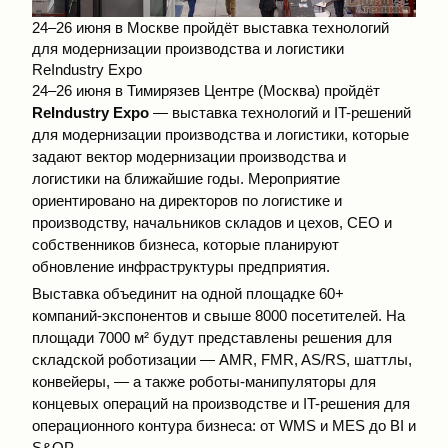
24–26 июня в Москве пройдёт выставка технологий
для модернизации производства и логистики
ReIndustry Expo
24–26 июня в Тимирязев Центре (Москва) пройдёт
ReIndustry Expo
— выставка технологий и IT-решений
для модернизации производства и логистики, которые
задают вектор модернизации производства и
логистики на ближайшие годы. Мероприятие
ориентировано на директоров по логистике и
производству, начальников складов и цехов, CEO и
собственников бизнеса, которые планируют
обновление инфраструктуры предприятия.
Выставка объединит на одной площадке 60+
компаний-экспонентов и свыше 8000 посетителей. На
площади 7000 м² будут представлены решения для
складской роботизации — AMR, FMR, AS/RS, шаттлы,
конвейеры, — а также роботы-манипуляторы для
концевых операций на производстве и IT-решения для
операционного контура бизнеса: от WMS и MES до BI и
S&OP.