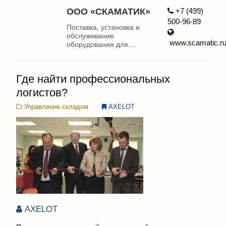
ООО «СКАМАТИК»
+7 (499)
500-96-89
Поставка, установка и
обслуживание
www.scamatic.r
оборудования для
автоматизации склада
Где найти профессиональных
логистов?
Управление складом
AXELOT
AXELOT