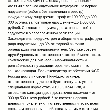
статья 11.14.3 КоАП РФ была дополнена новыми
частями с весьма ощутимыми штрафами. За первое
нарушение (работа без включения в реестр)
юридическому лицу грозит штраф от 100 000 до 300
000 рублей, за повторное нарушение – до 1 000 000
рублей. Согласитесь, сумма достаточная, чтобы
задуматься о своевременной регистрации.
Законодатель предусмотрел и оборотные штрафы для
ряда нарушений – до 3% от годовой выручки
организации или предпринимателя. Это уже совсем
другой уровень ответственности, который может стать
критическим для бизнеса – маржинальность и
рентабельность у экспедиторов не сказать, что
зашкаливающая. Если экспедитор не обеспечит ФСБ
России доступ к своей IT-инфраструктуре,
ответственность для него будет наступать уже по
специальной норме статьи 19.5.3 КоАП РФ, и
штрафные санкции здесь достаточно весомые – от
300 до 500 тысяч рублей. Что касается сроков
давности привлечения к ответственности, то по всем
составам правонарушений, охватываемым статьями