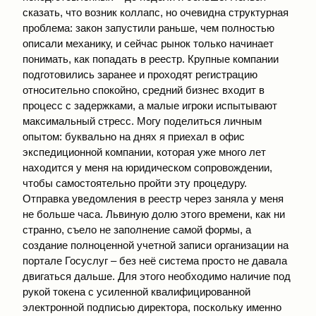
сказать, что возник коллапс, но очевидна структурная
проблема: закон запустили раньше, чем полностью
описали механику, и сейчас рынок только начинает
понимать, как попадать в реестр. Крупные компании
подготовились заранее и проходят регистрацию
относительно спокойно, средний бизнес входит в
процесс с задержками, а малые игроки испытывают
максимальный стресс. Могу поделиться личным
опытом: буквально на днях я приехал в офис
экспедиционной компании, которая уже много лет
находится у меня на юридическом сопровождении,
чтобы самостоятельно пройти эту процедуру.
Отправка уведомления в реестр через заняла у меня
не больше часа. Львиную долю этого времени, как ни
странно, съело не заполнение самой формы, а
создание полноценной учетной записи организации на
портале Госуслуг – без неё система просто не давала
двигаться дальше. Для этого необходимо наличие под
рукой токена с усиленной квалифицированной
электронной подписью директора, поскольку именно