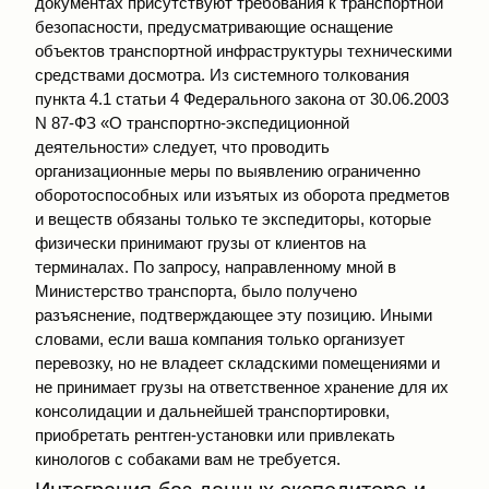
документах присутствуют требования к транспортной
безопасности, предусматривающие оснащение
объектов транспортной инфраструктуры техническими
средствами досмотра. Из системного толкования
пункта 4.1 статьи 4 Федерального закона от 30.06.2003
N 87-ФЗ «О транспортно-экспедиционной
деятельности» следует, что проводить
организационные меры по выявлению ограниченно
оборотоспособных или изъятых из оборота предметов
и веществ обязаны только те экспедиторы, которые
физически принимают грузы от клиентов на
терминалах. По запросу, направленному мной в
Министерство транспорта, было получено
разъяснение, подтверждающее эту позицию. Иными
словами, если ваша компания только организует
перевозку, но не владеет складскими помещениями и
не принимает грузы на ответственное хранение для их
консолидации и дальнейшей транспортировки,
приобретать рентген-установки или привлекать
кинологов с собаками вам не требуется.