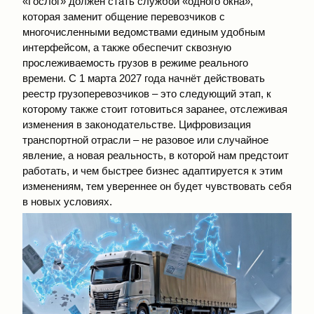
«ГосЛог» должен стать службой «одного окна»,
которая заменит общение перевозчиков с
многочисленными ведомствами единым удобным
интерфейсом, а также обеспечит сквозную
прослеживаемость грузов в режиме реального
времени. С 1 марта 2027 года начнёт действовать
реестр грузоперевозчиков – это следующий этап, к
которому также стоит готовиться заранее, отслеживая
изменения в законодательстве. Цифровизация
транспортной отрасли – не разовое или случайное
явление, а новая реальность, в которой нам предстоит
работать, и чем быстрее бизнес адаптируется к этим
изменениям, тем увереннее он будет чувствовать себя
в новых условиях.