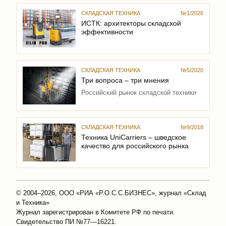
СКЛАДСКАЯ ТЕХНИКА
№1/2026
ИСТК: архитекторы складской
эффективности
СКЛАДСКАЯ ТЕХНИКА
№5/2020
Три вопроса – три мнения
Российский рынок складской техники
СКЛАДСКАЯ ТЕХНИКА
№9/2018
Техника UniCarriers – шведское
качество для российского рынка
© 2004–2026, ООО «РИА «Р.О.С.С.БИЗНЕС», журнал «Склад
и Техника»
Журнал зарегистрирован в Комитете РФ по печати.
Свидетельство ПИ №77—16221.