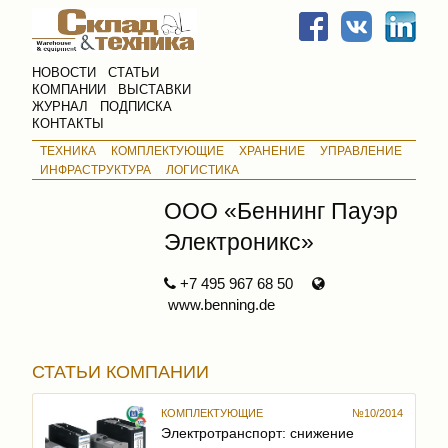
НОВОСТИ
СТАТЬИ
КОМПАНИИ
ВЫСТАВКИ
ЖУРНАЛ
ПОДПИСКА
КОНТАКТЫ
ТЕХНИКА
КОМПЛЕКТУЮЩИЕ
ХРАНЕНИЕ
УПРАВЛЕНИЕ
ИНФРАСТРУКТУРА
ЛОГИСТИКА
ООО «Беннинг Пауэр
Электроникс»
+7 495 967 68 50
www.benning.de
СТАТЬИ КОМПАНИИ
КОМПЛЕКТУЮЩИЕ
№10/2014
Электротранспорт: снижение