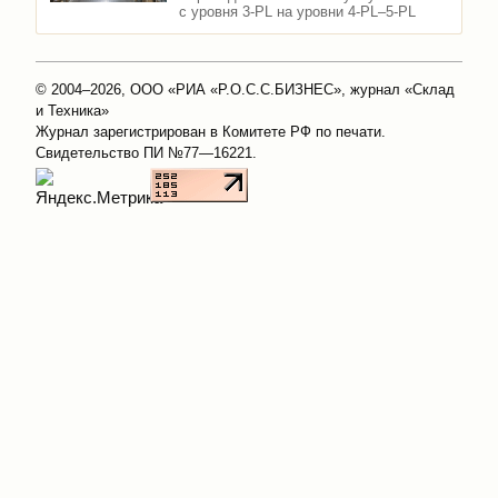
с уровня 3-PL на уровни 4-PL–5-PL
© 2004–2026, ООО «РИА «Р.О.С.С.БИЗНЕС», журнал «Склад
и Техника»
Журнал зарегистрирован в Комитете РФ по печати.
Свидетельство ПИ №77—16221.