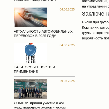
China Machinery Fair 2025
автоматизации,
на управлении 
04.06.2025
Заключен
Риски при груз
Компании, кото
АКТУАЛЬНОСТЬ АВТОМОБИЛЬНЫХ
грузы и тщател
ПЕРЕВОЗОК В 2025 ГОДУ
вероятность по
04.06.2025
ТАЛИ: ОСОБЕННОСТИ И
ПРИМЕНЕНИЕ
29.05.2025
COMITAS принял участие в XVI
международном экономическом