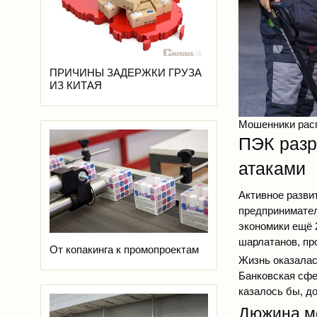
ПРИЧИНЫ ЗАДЕРЖКИ ГРУЗА
ИЗ КИТАЯ
Мошенники рас
ПЭК разр
атаками
Активное разви
предпринимател
экономики ещё 
шарлатанов, пр
От копакинга к промопроектам
Жизнь оказалас
Банковская сфе
казалось бы, д
Дюжина м