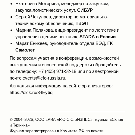
Екатерина Моторина, менеджер по закупкам,
закупка логистических услуг,
СИБУР
Сергей Чекулаев, директор по материально-
техническому обеспечению,
ТВЭЛ
Марина Полякова, вице-президент по логистике и
управлению цепями поставок,
STADA в России
Марат Еникеев, руководитель отдела ВЭД,
ГК
Самолет
По вопросам участия в конференции, возможностей
выступления и спонсорской поддержки обращайтесь
по телефону: +7 (495) 971-92-18 или по электронной
почте events@cfo-russia.ru.
Актуальная информация на сайте организаторов:
https://clck.ru/34Ey6q
© 2004–2026, ООО «РИА «Р.О.С.С.БИЗНЕС», журнал «Склад
и Техника»
Журнал зарегистрирован в Комитете РФ по печати.