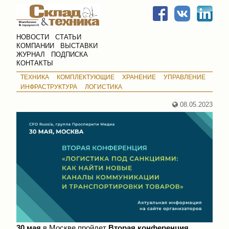
НОВОСТИ
СТАТЬИ
КОМПАНИИ
ВЫСТАВКИ
ЖУРНАЛ
ПОДПИСКА
КОНТАКТЫ
ТЕХНИКА
КОМПЛЕКТУЮЩИЕ
ХРАНЕНИЕ
УПРАВЛЕНИЕ
ИНФРАСТРУКТУРА
ЛОГИСТИКА
08.05.2023
30 мая
в Москве пройдет
Вторая конференция