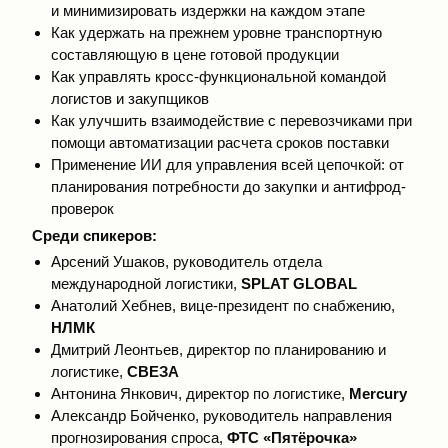
и минимизировать издержки на каждом этапе
Как удержать на прежнем уровне транспортную
составляющую в цене готовой продукции
Как управлять кросс-функциональной командой
логистов и закупщиков
Как улучшить взаимодействие с перевозчиками при
помощи автоматизации расчета сроков поставки
Применение ИИ для управления всей цепочкой: от
планирования потребности до закупки и антифрод-
проверок
Среди спикеров:
Арсений Ушаков, руководитель отдела
международной логистики,
SPLAT GLOBAL
Анатолий Хебнев, вице-президент по снабжению,
НЛМК
Дмитрий Леонтьев, директор по планированию и
логистике,
СВЕЗА
Антонина Янкович, директор по логистике,
Mercury
Александр Бойченко, руководитель направления
прогнозирования спроса,
ФТС «Пятёрочка»