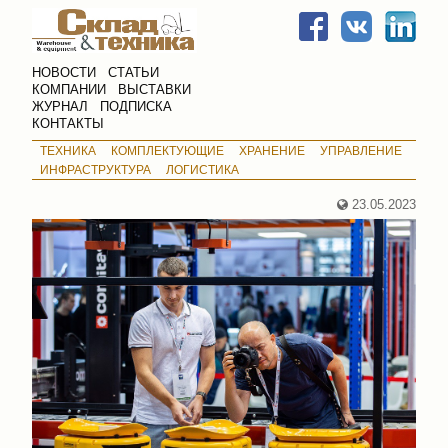
НОВОСТИ
СТАТЬИ
КОМПАНИИ
ВЫСТАВКИ
ЖУРНАЛ
ПОДПИСКА
КОНТАКТЫ
ТЕХНИКА
КОМПЛЕКТУЮЩИЕ
ХРАНЕНИЕ
УПРАВЛЕНИЕ
ИНФРАСТРУКТУРА
ЛОГИСТИКА
23.05.2023