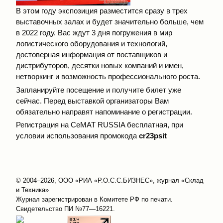
В этом году экспозиция разместится сразу в трех
выставочных залах и будет значительно больше, чем
в 2022 году. Вас ждут 3 дня погружения в мир
логистического оборудования и технологий,
достоверная информация от поставщиков и
дистрибуторов, десятки новых компаний и имен,
нетворкинг и возможность профессионального роста.
Запланируйте посещение и получите билет уже
сейчас. Перед выставкой организаторы Вам
обязательно направят напоминание о регистрации.
Регистрация
на CeMAT RUSSIA бесплатная, при
условии использования промокода
c
r
23p
sit
© 2004–2026, ООО «РИА «Р.О.С.С.БИЗНЕС», журнал «Склад
и Техника»
Журнал зарегистрирован в Комитете РФ по печати.
Свидетельство ПИ №77—16221.