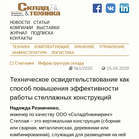
НОВОСТИ
СТАТЬИ
КОМПАНИИ
ВЫСТАВКИ
ЖУРНАЛ
ПОДПИСКА
КОНТАКТЫ
ТЕХНИКА
КОМПЛЕКТУЮЩИЕ
ХРАНЕНИЕ
УПРАВЛЕНИЕ
ИНФРАСТРУКТУРА
ЛОГИСТИКА
Стеллажи
Инфраструктура склада
№1/2020
15.04.2020
Техническое освидетельствование как
способ повышения эффективности
работы стеллажных конструкций
Надежда Резниченко,
инженер по качеству ООО «СкладИнжиниринг»
Стеллаж – это вертикальная конструкция (сборная
или сварная, металлическая, деревянная или
комбинированная), служащая для размещения на ней