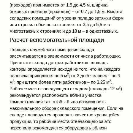
(проходов) принимается от 1,5 до 4,5 м, ширина
боковых проездов (проходов) – от 0,7 до 1,5 м. Высота
складских помещений от уровня пола до затяжки ферм
или стропил обычно составляет от 3,5 до 5,5 м в
многоэтажных строениях и до 18 м – в одноэтажных.
Расчет вспомогательной площади
Площадь служебного помещения склада
рассчитывается в зависимости от числа работающих.
При штате склада до трех работников площадь
конторы определяется исходя из того, что на каждого
2
человека приходится по 5 м
; от 3 до 5 человек – по 4
2
2
м
; при штате более пяти работников – по 3,25 м
.
2
Рабочее место заведующего складом (площадь 12 м
)
рекомендуется расположить вблизи участка
комплектования так, чтобы была возможность
максимального обзора складского помещения. Если на
складе планируется проверять качество хранящейся
продукции, то рабочие места отвечающего за это
персонала рекомендуется оборудовать вблизи