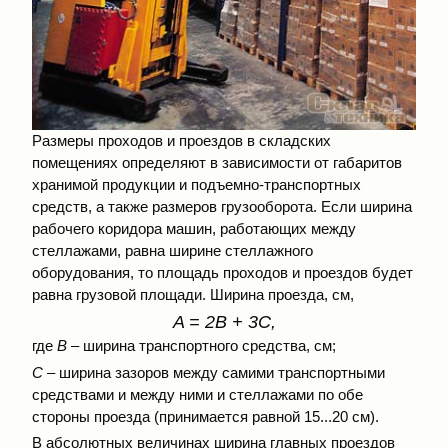
Размеры проходов и проездов в складских
помещениях определяют в зависимости от габаритов
хранимой продукции и подъемно-транспортных
средств, а также размеров грузооборота. Если ширина
рабочего коридора машин, работающих между
стеллажами, равна ширине стеллажного
оборудования, то площадь проходов и проездов будет
равна грузовой площади. Ширина проезда, см,
A = 2B + 3C,
где
B
– ширина транспортного средства, см;
C
– ширина зазоров между самими транспортными
средствами и между ними и стеллажами по обе
стороны проезда (принимается равной 15...20 см).
В абсолютных величинах ширина главных проездов