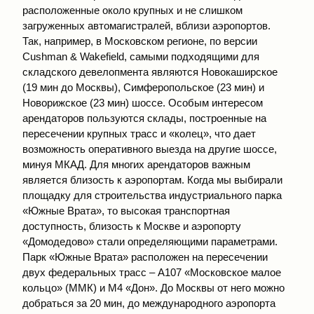
расположенные около крупных и не слишком
загруженных автомагистралей, вблизи аэропортов.
Так, например, в Московском регионе, по версии
Cushman & Wakefield, самыми подходящими для
складского девелопмента являются Новокаширское
(19 мин до Москвы), Симферопольское (23 мин) и
Новорижское (23 мин) шоссе. Особым интересом
арендаторов пользуются склады, построенные на
пересечении крупных трасс и «колец», что дает
возможность оперативного выезда на другие шоссе,
минуя МКАД. Для многих арендаторов важным
является близость к аэропортам. Когда мы выбирали
площадку для строительства индустриального парка
«Южные Врата», то высокая транспортная
доступность, близость к Москве и аэропорту
«Домодедово» стали определяющими параметрами.
Парк «Южные Врата» расположен на пересечении
двух федеральных трасс – А107 «Московское малое
кольцо» (ММК) и М4 «Дон». До Москвы от него можно
добраться за 20 мин, до международного аэропорта