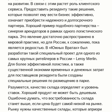
на развитии. В связи с этим растет роль клиентского
сервиса. Предоставить резиденту такие решения,
которые позволят ему вести бизнес эффективно,
означает приобрести надежного и долгосрочного
партнера. Хороший пример подобного партнерства –
синергия арендаторов в рамках одного логистического
парка. Это явление достаточно распространено в
мировой практике, но для России, к сожалению, пока
является редкостью. В «Южных Вратах» был
разработан такой специальный проект для одного из
самых крупных ритейлеров в России – Leroy Merlin.
Для более эффективной логистики, а также
существенной экономии временных и денежных затрат
для поставщиков резидента были созданы
специальные решения по размещению в парке.
Разумеется, качество склада определяет и уровень
ставок. Хороший продукт не может быть дешевым.
Ошибочно думать, что востребованность склада
станет выше, если цена будет самой низкой на рынке.
Рынку нужны качественные склады, которые априори