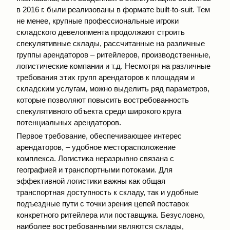
в 2016 г. были реализованы в формате built-to-suit. Тем
не менее, крупные профессиональные игроки
складского девелопмента продолжают строить
спекулятивные склады, рассчитанные на различные
группы арендаторов – ритейлеров, производственные,
логистические компании и т.д. Несмотря на различные
требования этих групп арендаторов к площадям и
складским услугам, можно выделить ряд параметров,
которые позволяют повысить востребованность
спекулятивного объекта среди широкого круга
потенциальных арендаторов.
Первое требование, обеспечивающее интерес
арендаторов, – удобное месторасположение
комплекса. Логистика неразрывно связана с
географией и транспортными потоками. Для
эффективной логистики важны как общая
транспортная доступность к складу, так и удобные
подъездные пути с точки зрения цепей поставок
конкретного ритейлера или поставщика. Безусловно,
наиболее востребованными являются склады,