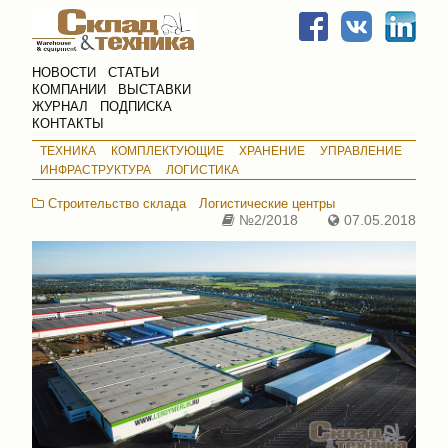
НОВОСТИ
СТАТЬИ
КОМПАНИИ
ВЫСТАВКИ
ЖУРНАЛ
ПОДПИСКА
КОНТАКТЫ
ТЕХНИКА
КОМПЛЕКТУЮЩИЕ
ХРАНЕНИЕ
УПРАВЛЕНИЕ
ИНФРАСТРУКТУРА
ЛОГИСТИКА
Строительство склада
Логистические центры
№2/2018
07.05.2018