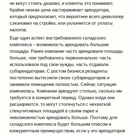
не могут стоить дешево, и клиенты это понимают.
Крайне низкая цена настораживает арендатора,
который предполагает, что вероятнее всего девелопер
сэкономил на стройке, или уклоняется от уплаты
налогов.
Еще один аспект востребованного складского
комплекса – возможность арендовать большие
площади. Ранее компании часто арендовали площадь
больше, чем требовалось первоначально: часть
использовали под свои нужды, часть отдавали
субарендаторам. С ростом бизнеса резиденты
постепенно вытесняли своих субарендаторов и
занимали помещение полностью. Сейчас ситуация
изменилась. Компании арендуют столько, сколько им
требуется в конкретный период. Однако когда они
расширяются, то могут столкнуться с нехваткой
спекулятивных площадей в своем парке и
невозможностью арендовать больше. Поэтому для
складского комплекса будет большим плюсом и
конкурентным преимуществом, если у его арендаторов