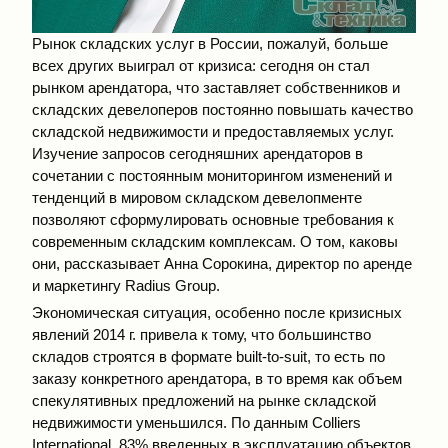
Рынок складских услуг в России, пожалуй, больше
всех других выиграл от кризиса: сегодня он стал
рынком арендатора, что заставляет собственников и
складских девелоперов постоянно повышать качество
складской недвижимости и предоставляемых услуг.
Изучение запросов сегодняшних арендаторов в
сочетании с постоянным мониторингом изменений и
тенденций в мировом складском девелопменте
позволяют сформулировать основные требования к
современным складским комплексам. О том, каковы
они, рассказывает Анна Сорокина, директор по аренде
и маркетингу Radius Group.
Экономическая ситуация, особенно после кризисных
явлений 2014 г. привела к тому, что большинство
складов строятся в формате built-to-suit, то есть по
заказу конкретного арендатора, в то время как объем
спекулятивных предложений на рынке складской
недвижимости уменьшился. По данным Colliers
International, 83% введенных в эксплуатацию объектов